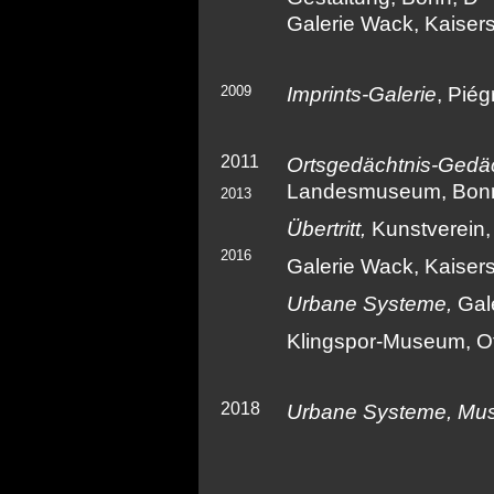
Galerie Wack, Kaisers
2009
Imprints-Galerie
, Piég
2011
Ortsgedächtnis-Gedäc
Landesmuseum, Bon
2013
Übertritt,
Kunstverein,
2016
Galerie Wack, Kaisers
Urbane Systeme,
Gale
Klingspor-Museum, O
2018
Urbane Systeme, Mus