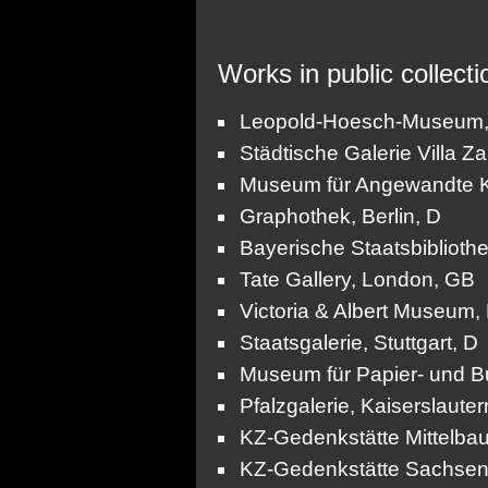
Works in public collecti
Leopold-Hoesch-Museum,
Städtische Galerie Villa 
Museum für Angewandte Ku
Graphothek, Berlin, D
Bayerische Staatsbiblioth
Tate Gallery, London, GB
Victoria & Albert Museum
Staatsgalerie, Stuttgart, D
Museum für Papier- und B
Pfalzgalerie, Kaiserslauter
KZ-Gedenkstätte Mittelba
KZ-Gedenkstätte Sachsen