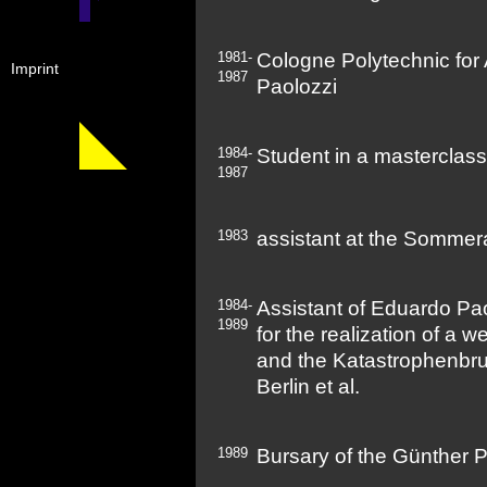
1981-
Cologne Polytechnic for
Imprint
1987
Paolozzi
1984-
Student in a masterclas
1987
1983
assistant at the Somme
1984-
Assistant of Eduardo Pa
1989
for the realization of a 
and the Katastrophenbr
Berlin et al.
1989
Bursary of the Günther P