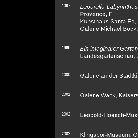
1997
Leporello-Labyrinthes
Provence, F
Kunsthaus Santa Fe, 
Galerie Michael Bock
1998
Ein imaginärer Garten
Landesgartenschau, J
2000
Galerie an der Stadtk
2001
Galerie Wack, Kaisers
2002
Leopold-Hoesch-Mus
2003
Klingspor-Museum, O