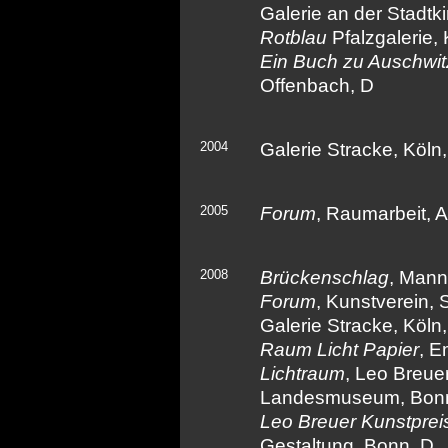
Galerie an der Stadtk
Rotblau
Pfalzgalerie, 
Ein Buch zu Auschwit
Offenbach, D
2004
Galerie Stracke, Köln
2005
Forum
, Raumarbeit, A
2008
Brückenschlag
, Mann
Forum
, Kunstverein, 
Galerie Stracke, Köln
Raum Licht Papier
, E
Lichtraum
, Leo Breue
Landesmuseum, Bon
Leo Breuer Kunstprei
Gestaltung, Bonn, D