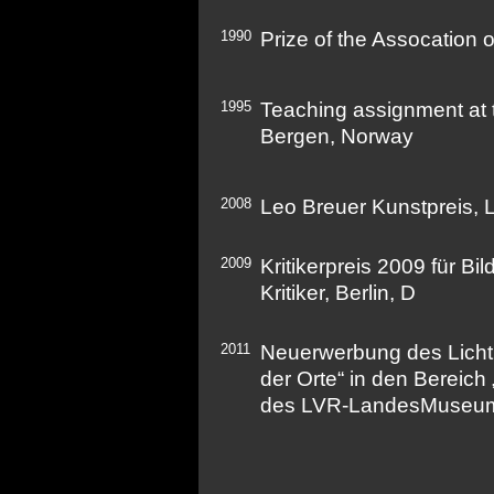
1990
Prize of the Assocation
1995
Teaching assignment at t
Bergen, Norway
2008
Leo Breuer Kunstpreis, 
2009
Kritikerpreis 2009 für B
Kritiker, Berlin, D
2011
Neuerwerbung des Licht
der Orte“ in den Bereich
des LVR-LandesMuseu