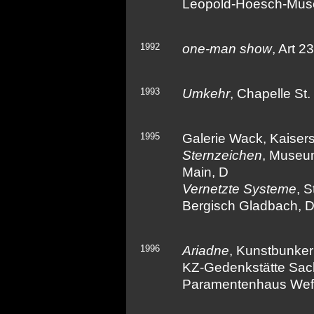
Leopold-Hoesch-Mus
1992
one-man show
, Art 2
1993
Umkehr
, Chapelle St.
1995
Galerie Wack, Kaisers
Sternzeichen
, Museu
Main, D
Vernetzte Systeme
, S
Bergisch Gladbach, 
1996
Ariadne
, Kunstbunke
KZ-Gedenkstätte Sac
Paramentenhaus Wefe