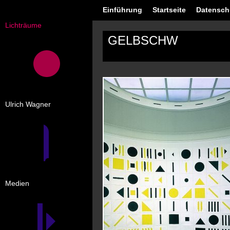
Einführung
Startseite
Datensch
Lichträume
GELBSCHW
Ulrich Wagner
Medien