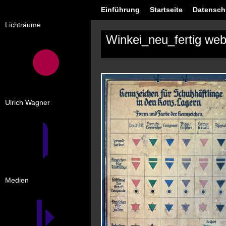
Einführung
Startseite
Datensch
Lichträume
Winkei_neu_fertig we
Ulrich Wagner
Medien